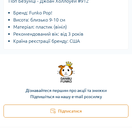
Поп Безумці - Джоан Холлоуей #912
Бренд: Funko Pop!
Висота: близько 9-10 см
Матеріал: пластик (вініл)
Рекомендований вік: від 3 років
Країна реєстрації бренду: США
Дізнавайтеся першим про акції та знижки
Підпишіться на нашу e-mail розсилку
Підписатися