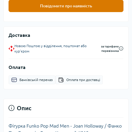
Повідомити про наявність
Доставка
Новою Поштою у відділення, поштомат або
за тарифами
кур'єром
перевізника
Оплата
Банківській переказ
Оплата при доставці
Опис
Фігурка Funko Pop Mad Men - Joan Holloway / Фанко