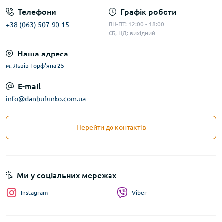
Телефони
Графік роботи
+38 (063) 507-90-15
ПН-ПТ: 12:00 - 18:00
СБ, НД: вихідний
Наша адреса
м. Львів Торф'яна 25
E-mail
info@danbufunko.com.ua
Перейти до контактів
Ми у соціальних мережах
Instagram
Viber