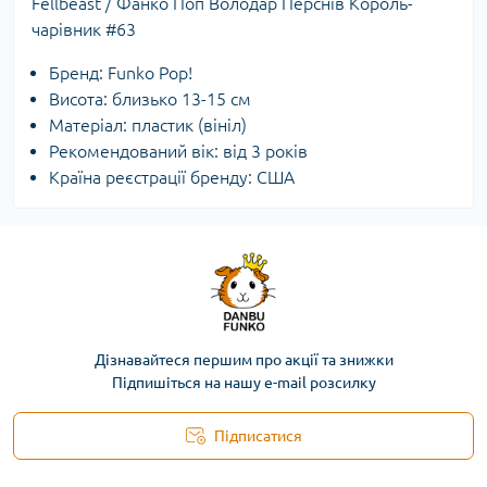
Fellbeast / Фанко Поп Володар Перснів Король-
чарівник #63
Бренд: Funko Pop!
Висота: близько 13-15 см
Матеріал: пластик (вініл)
Рекомендований вік: від 3 років
Країна реєстрації бренду: США
Дізнавайтеся першим про акції та знижки
Підпишіться на нашу e-mail розсилку
Підписатися