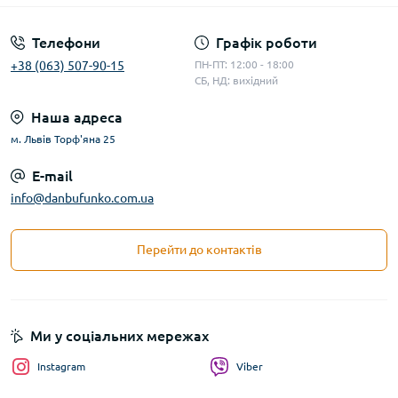
Телефони
Графік роботи
+38 (063) 507-90-15
ПН-ПТ: 12:00 - 18:00
СБ, НД: вихідний
Наша адреса
м. Львів Торф'яна 25
E-mail
info@danbufunko.com.ua
Перейти до контактів
Ми у соціальних мережах
Instagram
Viber