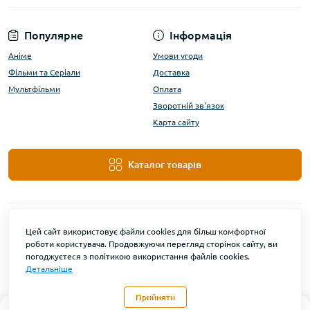
Популярне
Інформація
Аніме
Умови угоди
Фільми та Серіали
Доставка
Мультфільми
Оплата
Зворотній зв'язок
Карта сайту
Каталог товарів
Цей сайт використовує файли cookies для більш комфортної
роботи користувача. Продовжуючи перегляд сторінок сайту, ви
погоджуєтеся з політикою використання файлів cookies.
Детальніше
DanBu Funko © 2026
Прийняти
0