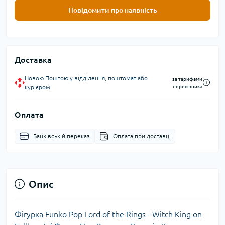
Повідомити про наявність
Доставка
Новою Поштою у відділення, поштомат або
за тарифами
кур'єром
перевізника
Оплата
Банківській переказ
Оплата при доставці
Опис
Фігурка Funko Pop Lord of the Rings - Witch King on