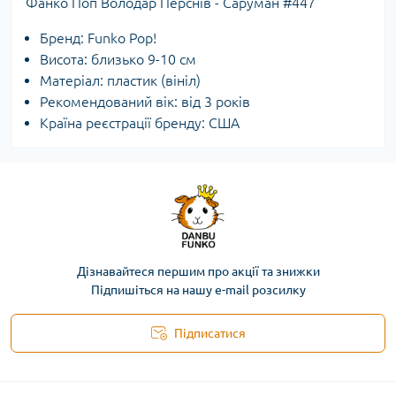
Фанко Поп Володар Перснів - Саруман #447
Бренд: Funko Pop!
Висота: близько 9-10 см
Матеріал: пластик (вініл)
Рекомендований вік: від 3 років
Країна реєстрації бренду: США
Дізнавайтеся першим про акції та знижки
Підпишіться на нашу e-mail розсилку
Підписатися