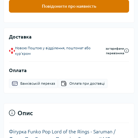
Повідомити про наявність
Доставка
Новою Поштою у відділення, поштомат або
за тарифами
кур'єром
перевізника
Оплата
Банківській переказ
Оплата при доставці
Опис
Фігурка Funko Pop Lord of the Rings - Saruman /