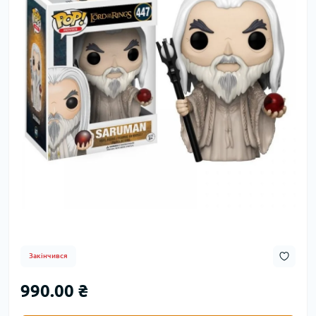
Закінчився
990.00 ₴