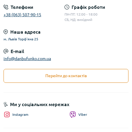
Телефони
Графік роботи
+38 (063) 507-90-15
ПН-ПТ: 12:00 - 18:00
СБ, НД: вихідний
Наша адреса
м. Львів Торф'яна 25
E-mail
info@danbufunko.com.ua
Перейти до контактів
Ми у соціальних мережах
Instagram
Viber