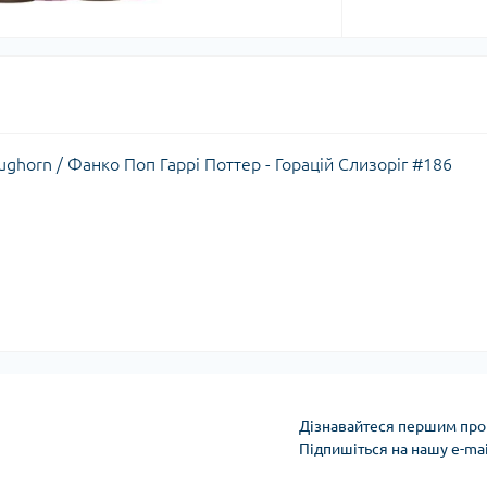
lughorn / Фанко Поп Гаррі Поттер - Горацій Слизоріг #186
Дізнавайтеся першим про 
Підпишіться на нашу e-ma