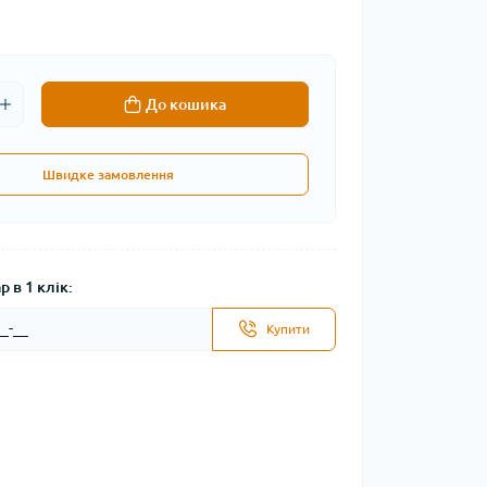
До кошика
Швидке замовлення
 в 1 клік:
Купити