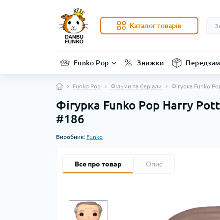
Каталог товарів
Funko Pop
Знижки
Передзам
Funko Pop
Фільми та Серіали
Фігурка Funko Pop
Фігурка Funko Pop Harry Pott
#186
Виробник:
Funko
Все про товар
Опис