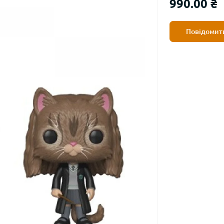
990.00 ₴
Повідомити