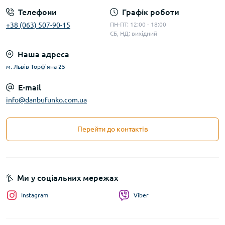
Телефони
Графік роботи
+38 (063) 507-90-15
ПН-ПТ: 12:00 - 18:00
СБ, НД: вихідний
Наша адреса
м. Львів Торф'яна 25
E-mail
info@danbufunko.com.ua
Перейти до контактів
Ми у соціальних мережах
Instagram
Viber