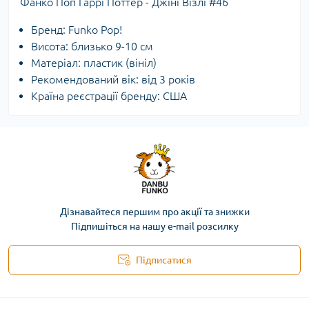
Фанко Поп Гаррі Поттер - Джіні Візлі #46
Бренд: Funko Pop!
Висота: близько 9-10 см
Матеріал: пластик (вініл)
Рекомендований вік: від 3 років
Країна реєстрації бренду: США
Дізнавайтеся першим про акції та знижки
Підпишіться на нашу e-mail розсилку
Підписатися