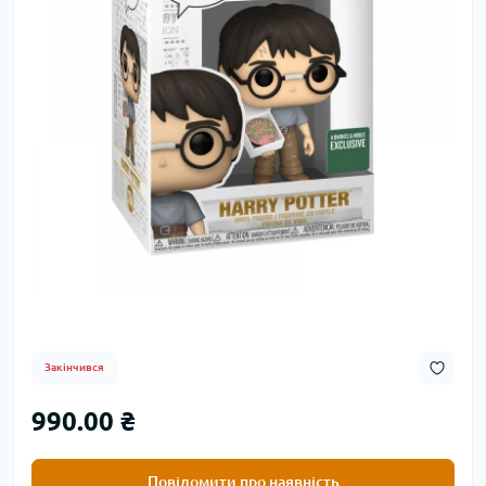
Закінчився
990.00 ₴
Повідомити про наявність