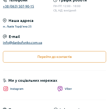
Телефони
Графік роботи
+38 (063) 507-90-15
ПН-ПТ: 12:00 - 18:00
СБ, НД: вихідний
Наша адреса
м. Львів Торф'яна 25
E-mail
info@danbufunko.com.ua
Перейти до контактів
Ми у соціальних мережах
Instagram
Viber