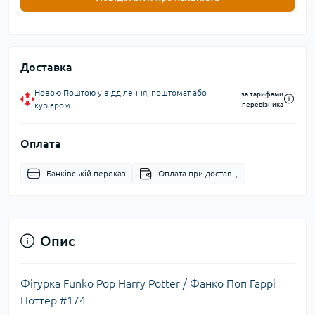
Доставка
Новою Поштою у відділення, поштомат або
за тарифами
кур'єром
перевізника
Оплата
Банківській переказ
Оплата при доставці
Опис
Фігурка Funko Pop Harry Potter / Фанко Поп Гаррі
Поттер #174