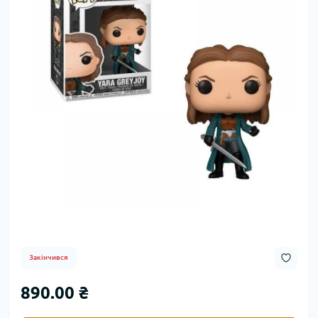
Закінчився
890.00 ₴