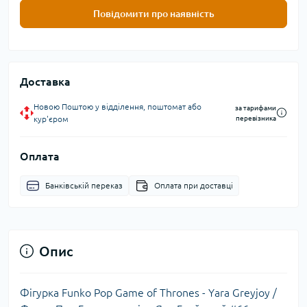
Повідомити про наявність
Доставка
Новою Поштою у відділення, поштомат або
за тарифами
кур'єром
перевізника
Оплата
Банківській переказ
Оплата при доставці
Опис
Фігурка Funko Pop Game of Thrones - Yara Greyjoy /