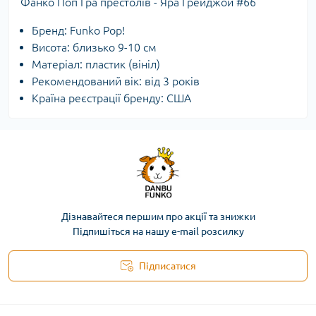
Фанко Поп Гра престолів - Яра Грейджой #66
Бренд: Funko Pop!
Висота: близько 9-10 см
Матеріал: пластик (вініл)
Рекомендований вік: від 3 років
Країна реєстрації бренду: США
Дізнавайтеся першим про акції та знижки
Підпишіться на нашу e-mail розсилку
Підписатися