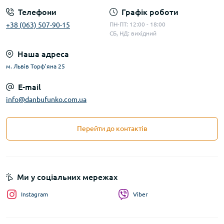
Телефони
Графік роботи
+38 (063) 507-90-15
ПН-ПТ: 12:00 - 18:00
СБ, НД: вихідний
Наша адреса
м. Львів Торф'яна 25
E-mail
info@danbufunko.com.ua
Перейти до контактів
Ми у соціальних мережах
Instagram
Viber