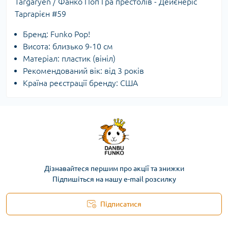
Targaryen / Фанко Поп Гра престолів - Дейєнеріс
Таргарієн #59
Бренд: Funko Pop!
Висота: близько 9-10 см
Матеріал: пластик (вініл)
Рекомендований вік: від 3 років
Країна реєстрації бренду: США
Дізнавайтеся першим про акції та знижки
Підпишіться на нашу e-mail розсилку
Підписатися