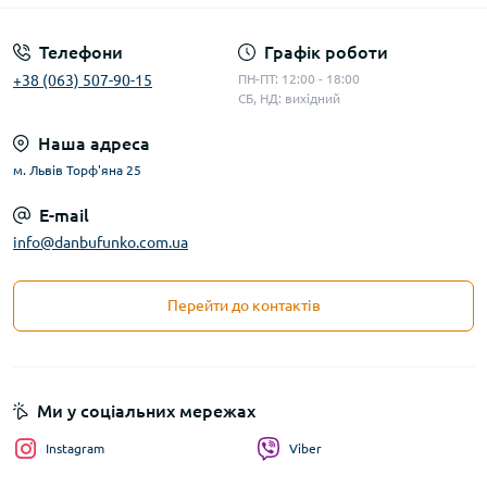
Телефони
Графік роботи
+38 (063) 507-90-15
ПН-ПТ: 12:00 - 18:00
СБ, НД: вихідний
Наша адреса
м. Львів Торф'яна 25
E-mail
info@danbufunko.com.ua
Перейти до контактів
Ми у соціальних мережах
Instagram
Viber