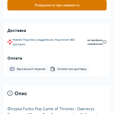
Повідомити про наявність
Доставка
Новою Поштою у відділення, поштомат або
за тарифами
кур'єром
перевізника
Оплата
Банківській переказ
Оплата при доставці
Опис
Фігурка Funko Pop Game of Thrones - Daenerys