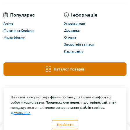
Популярне
Інформація
Аніме
Умови угоди
Фільми та Серіали
Доставка
Мультфільми
Оплата
Зворотній зв'язок
Карта сайту
Каталог товарів
Цей сайт використовує файли cookies для більш комфортної
роботи користувача. Продовжуючи перегляд сторінок сайту, ви
погоджуєтеся з політикою використання файлів cookies.
Детальніше
DanBu Funko © 2026
Прийняти
0