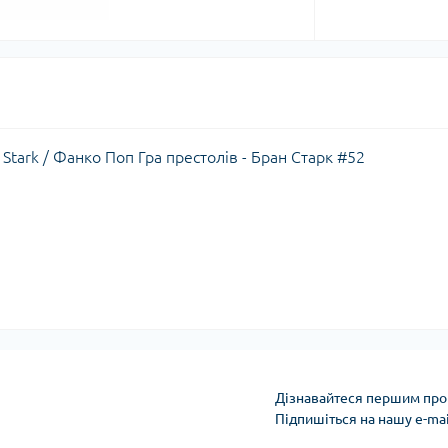
 Stark / Фанко Поп Гра престолів - Бран Старк #52
Дізнавайтеся першим про 
Підпишіться на нашу e-ma