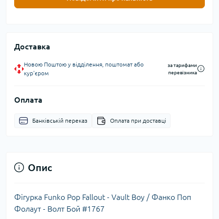
Доставка
Новою Поштою у відділення, поштомат або
за тарифами
кур'єром
перевізника
Оплата
Банківській переказ
Оплата при доставці
Опис
Фігурка Funko Pop Fallout - Vault Boy / Фанко Поп
Фолаут - Волт Бой #1767