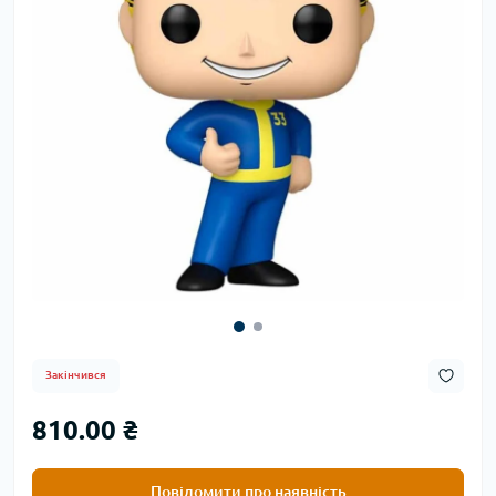
Закінчився
810.00 ₴
Повідомити про наявність