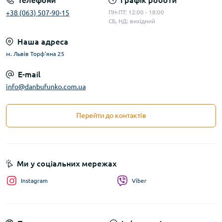
Телефони
Графік роботи
+38 (063) 507-90-15
ПН-ПТ: 12:00 - 18:00
СБ, НД: вихідний
Наша адреса
м. Львів Торф'яна 25
E-mail
info@danbufunko.com.ua
Перейти до контактів
Ми у соціальних мережах
Instagram
Viber