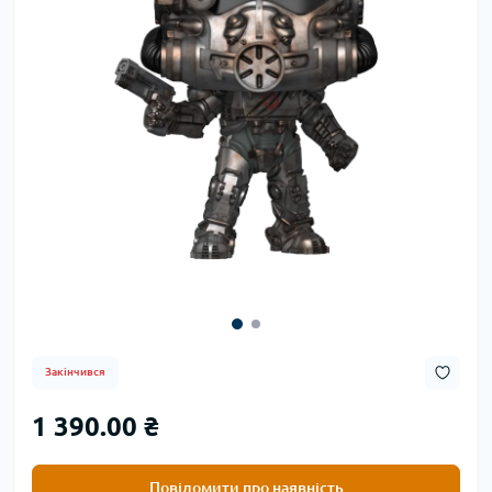
Закінчився
1 390.00 ₴
Повідомити про наявність