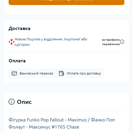
Доставка
Новою Поштою у відділення, поштомат або
за тарифами
кур'єром
перевізника
Оплата
Банківській переказ
Оплата при доставці
Опис
Фігурка Funko Pop Fallout - Maximus / Фанко Поп
Фолаут - Максимус #1765 Chase