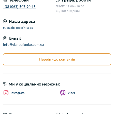
Телефони
Графік роботи
+38 (063) 507-90-15
ПН-ПТ: 12:00 - 18:00
СБ, НД: вихідний
Наша адреса
м. Львів Торф'яна 25
E-mail
info@danbufunko.com.ua
Перейти до контактів
Ми у соціальних мережах
Instagram
Viber