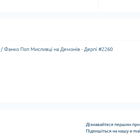
 / Фанко Поп Мисливці на Демонів - Дерпі #2260
Дізнавайтеся першим про 
Підпишіться на нашу e-ma