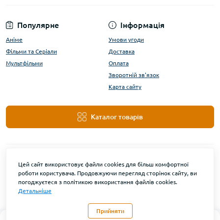
Популярне
Інформація
Аніме
Умови угоди
Фільми та Серіали
Доставка
Мультфільми
Оплата
Зворотній зв'язок
Карта сайту
Каталог товарів
Цей сайт використовує файли cookies для більш комфортної
роботи користувача. Продовжуючи перегляд сторінок сайту, ви
погоджуєтеся з політикою використання файлів cookies.
Детальніше
DanBu Funko © 2026
Прийняти
0