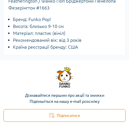
Featherington / Фанко Поп Бріджертони Пенелопа
Фезерінгтон #1663
Бренд: Funko Pop!
Висота: близько 9-10 см
Матеріал: пластик (вініл)
Рекомендований вік: від 3 років
Країна реєстрації бренду: США
Дізнавайтеся першим про акції та знижки
Підпишіться на нашу e-mail розсилку
Підписатися