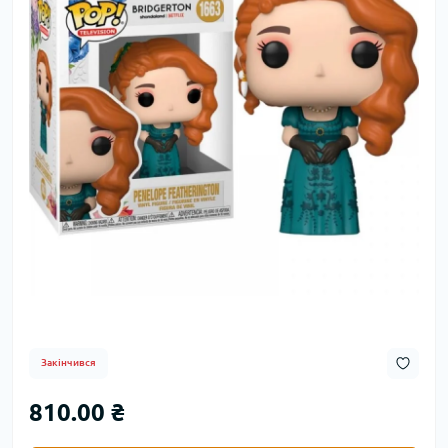
Закінчився
810.00 ₴