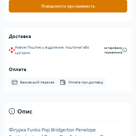
Повідомити про наявність
Доставка
Новою Поштою у відділення, поштомат або
за тарифами
кур'єром
перевізника
Оплата
Банківській переказ
Оплата при доставці
Опис
Фігурка Funko Pop Bridgerton Penelope