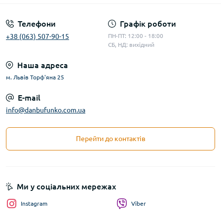
Телефони
Графік роботи
+38 (063) 507-90-15
ПН-ПТ: 12:00 - 18:00
СБ, НД: вихідний
Наша адреса
м. Львів Торф'яна 25
E-mail
info@danbufunko.com.ua
Перейти до контактів
Ми у соціальних мережах
Instagram
Viber