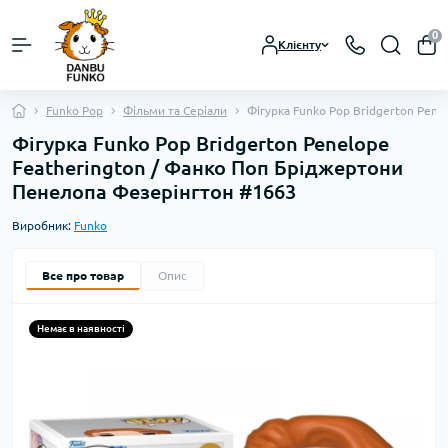
0
Клієнту
Funko Pop
Фільми та Серіали
Фігурка Funko Pop Bridgerton Pen
Фігурка Funko Pop Bridgerton Penelope
Featherington / Фанко Поп Бріджертони
Пенелопа Фезерінгтон #1663
Виробник:
Funko
Все про товар
Опис
Немає в наявності