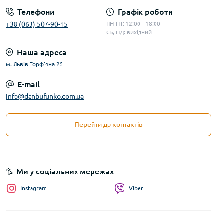
Телефони
Графік роботи
+38 (063) 507-90-15
ПН-ПТ: 12:00 - 18:00
СБ, НД: вихідний
Наша адреса
м. Львів Торф'яна 25
E-mail
info@danbufunko.com.ua
Перейти до контактів
Ми у соціальних мережах
Instagram
Viber