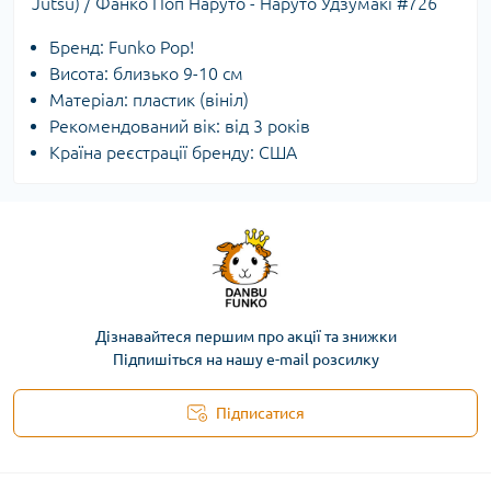
Jutsu) / Фанко Поп Наруто - Наруто Удзумакі #726
Бренд: Funko Pop!
Висота: близько 9-10 см
Матеріал: пластик (вініл)
Рекомендований вік: від 3 років
Країна реєстрації бренду: США
Дізнавайтеся першим про акції та знижки
Підпишіться на нашу e-mail розсилку
Підписатися