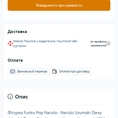
Повідомити про наявність
Доставка
Новою Поштою у відділення, поштомат або
за тарифами
кур'єром
перевізника
Оплата
Банківській переказ
Оплата при доставці
Опис
Фігурка Funko Pop Naruto - Naruto Uzumaki (Sexy