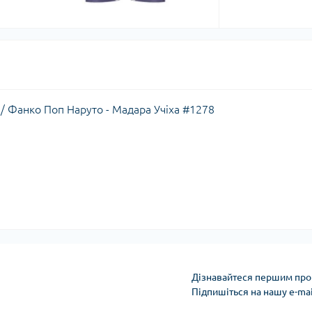
 / Фанко Поп Наруто - Мадара Учіха #1278
Дізнавайтеся першим про 
Підпишіться на нашу e-ma