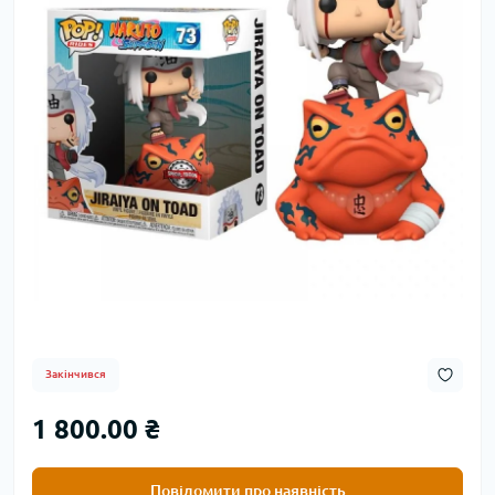
Закінчився
1 800.00 ₴
Повідомити про наявність