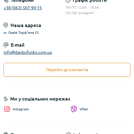
Телефони
Графік роботи
+38 (063) 507-90-15
ПН-ПТ: 12:00 - 18:00
СБ, НД: вихідний
Наша адреса
м. Львів Торф'яна 25
E-mail
info@danbufunko.com.ua
Перейти до контактів
Ми у соціальних мережах
Instagram
Viber