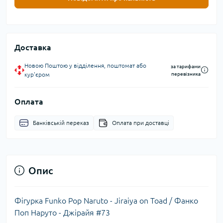
Доставка
Новою Поштою у відділення, поштомат або
за тарифами
кур'єром
перевізника
Оплата
Банківській переказ
Оплата при доставці
Опис
Фігурка Funko Pop Naruto - Jiraiya on Toad / Фанко
Поп Наруто - Джірайя #73