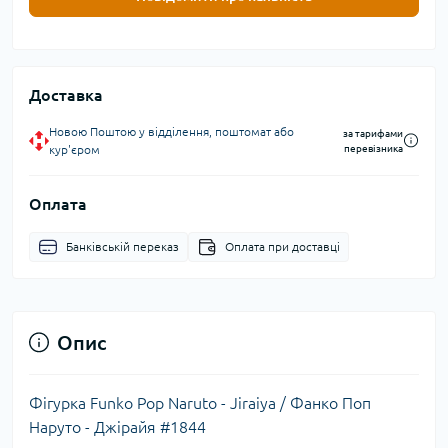
Доставка
Новою Поштою у відділення, поштомат або
за тарифами
кур'єром
перевізника
Оплата
Банківській переказ
Оплата при доставці
Опис
Фігурка Funko Pop Naruto - Jiraiya / Фанко Поп
Наруто - Джірайя #1844