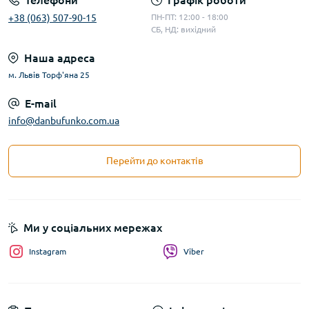
Телефони
Графік роботи
+38 (063) 507-90-15
ПН-ПТ: 12:00 - 18:00
СБ, НД: вихідний
Наша адреса
м. Львів Торф'яна 25
E-mail
info@danbufunko.com.ua
Перейти до контактів
Ми у соціальних мережах
Instagram
Viber