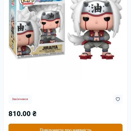
Закінчився
810.00 ₴
Повідомити про наявність