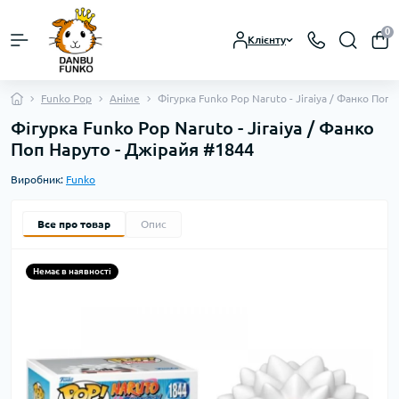
0
Клієнту
Funko Pop
Аніме
Фігурка Funko Pop Naruto - Jiraiya / Фанко Поп
Фігурка Funko Pop Naruto - Jiraiya / Фанко
Поп Наруто - Джірайя #1844
Виробник:
Funko
Все про товар
Опис
Немає в наявності