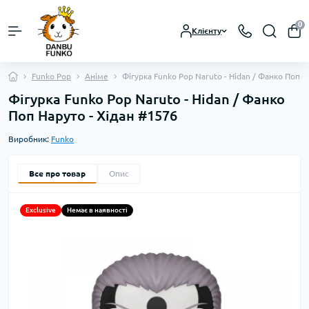
0
Клієнту
Funko Pop
Аніме
Фігурка Funko Pop Naruto - Hidan / Фанко Поп Н
Фігурка Funko Pop Naruto - Hidan / Фанко
Поп Наруто - Хідан #1576
Виробник:
Funko
Все про товар
Опис
Exclusive
Немає в наявності