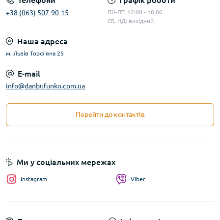
Телефони
Графік роботи
+38 (063) 507-90-15
ПН-ПТ: 12:00 - 18:00
СБ, НД: вихідний
Наша адреса
м. Львів Торф'яна 25
E-mail
info@danbufunko.com.ua
Перейти до контактів
Ми у соціальних мережах
Instagram
Viber