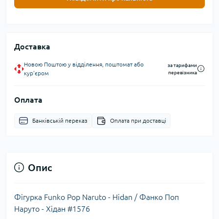
Доставка
Новою Поштою у відділення, поштомат або
за тарифами
кур'єром
перевізника
Оплата
Банківській переказ
Оплата при доставці
Опис
Фігурка Funko Pop Naruto - Hidan / Фанко Поп
Наруто - Хідан #1576