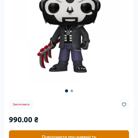
Закінчився
990.00 ₴
Повідомити про наявність