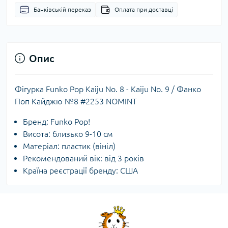
Банківській переказ
Оплата при доставці
Опис
Фігурка Funko Pop Kaiju No. 8 - Kaiju No. 9 / Фанко
Поп Кайджю №8 #2253 NOMINT
Бренд: Funko Pop!
Висота: близько 9-10 см
Матеріал: пластик (вініл)
Рекомендований вік: від 3 років
Країна реєстрації бренду: США