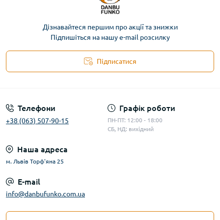
Дізнавайтеся першим про акції та знижки
Підпишіться на нашу e-mail розсилку
Підписатися
Телефони
Графік роботи
+38 (063) 507-90-15
ПН-ПТ: 12:00 - 18:00
СБ, НД: вихідний
Наша адреса
м. Львів Торф'яна 25
E-mail
info@danbufunko.com.ua