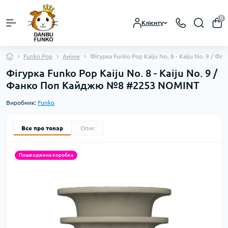
0
Клієнту
Funko Pop
Аніме
Фігурка Funko Pop Kaiju No. 8 - Kaiju No. 9 /
Фігурка Funko Pop Kaiju No. 8 - Kaiju No. 9 /
Фанко Поп Кайджю №8 #2253 NOMINT
Виробник:
Funko
Все про товар
Опис
Пошкоджена коробка