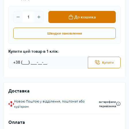
До кошика
Швидке замовлення
Купити цей товар в 1 клік:
Купити
Доставка
Новою Поштою у відділення, поштомат або
за тарифами
кур'єром
перевізника
Оплата