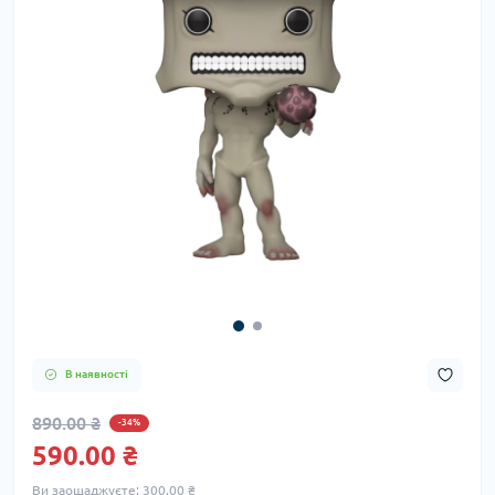
В наявності
890.00 ₴
-34%
590.00 ₴
Ви заощаджуєте:
300.00 ₴