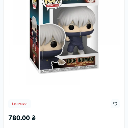
Закінчився
780.00 ₴