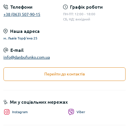
Телефони
Графік роботи
+38 (063) 507-90-15
ПН-ПТ: 12:00 - 18:00
СБ, НД: вихідний
Наша адреса
м. Львів Торф'яна 25
E-mail
info@danbufunko.com.ua
Перейти до контактів
Ми у соціальних мережах
Instagram
Viber