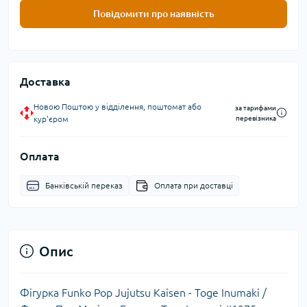
Повідомити про наявність
Доставка
Новою Поштою у відділення, поштомат або
за тарифами
кур'єром
перевізника
Оплата
Банківській переказ
Оплата при доставці
Опис
Фігурка Funko Pop Jujutsu Kaisen - Toge Inumaki /