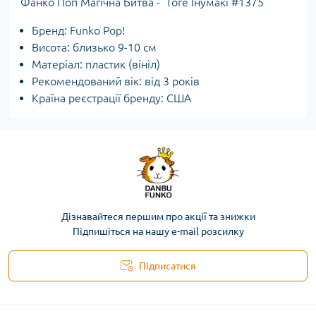
Фанко Поп Магічна Битва - Тоге Інумакі #1375
Бренд: Funko Pop!
Висота: близько 9-10 см
Матеріал: пластик (вініл)
Рекомендований вік: від 3 років
Країна реєстрації бренду: США
Дізнавайтеся першим про акції та знижки
Підпишіться на нашу e-mail розсилку
Підписатися