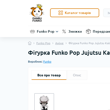
Каталог товарів
Funko Pop
Знижки
Передзам
Funko Pop
Аніме
Фігурка Funko Pop Jujutsu Kai
Фігурка Funko Pop Jujutsu Ka
Виробник:
Funko
Все про товар
Опис