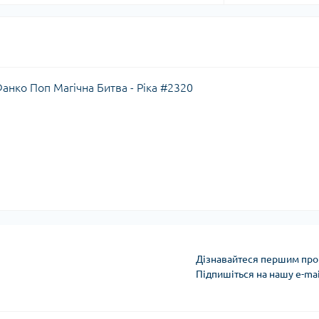
 Фанко Поп Магічна Битва - Ріка #2320
Дізнавайтеся першим про 
Підпишіться на нашу e-ma