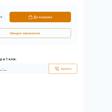
До кошика
Швидке замовлення
 в 1 клік:
Купити