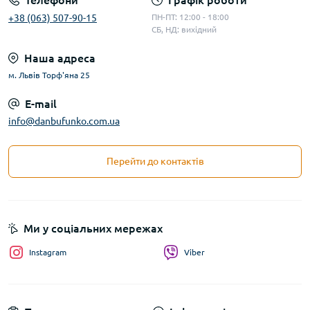
Телефони
Графік роботи
+38 (063) 507-90-15
ПН-ПТ: 12:00 - 18:00
СБ, НД: вихідний
Наша адреса
м. Львів Торф'яна 25
E-mail
info@danbufunko.com.ua
Перейти до контактів
Ми у соціальних мережах
Instagram
Viber