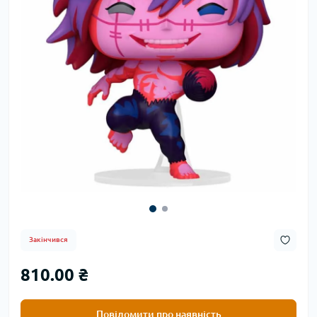
Закінчився
810.00 ₴
Повідомити про наявність