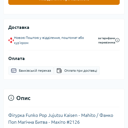
Доставка
Новою Поштою у відділення, поштомат або
за тарифами
кур'єром
перевізника
Оплата
Банківській переказ
Оплата при доставці
Опис
Фігурка Funko Pop Jujutsu Kaisen - Mahito / Фанко
Поп Магічна Битва - Махіто #2126