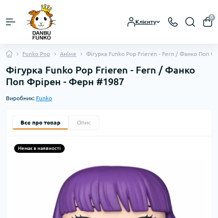
0
Клієнту
Funko Pop
Аніме
Фігурка Funko Pop Frieren - Fern / Фанко Поп Ф
Фігурка Funko Pop Frieren - Fern / Фанко
Поп Фрірен - Ферн #1987
Виробник:
Funko
Все про товар
Опис
Немає в наявності