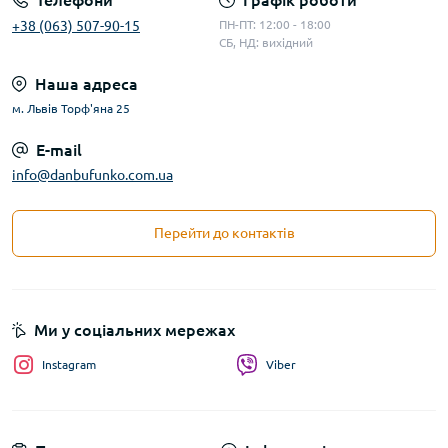
Телефони
Графік роботи
+38 (063) 507-90-15
ПН-ПТ: 12:00 - 18:00
СБ, НД: вихідний
Наша адреса
м. Львів Торф'яна 25
E-mail
info@danbufunko.com.ua
Перейти до контактів
Ми у соціальних мережах
Instagram
Viber