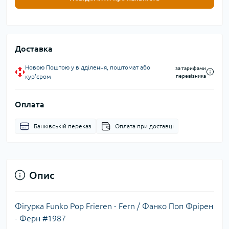
Доставка
Новою Поштою у відділення, поштомат або
за тарифами
кур'єром
перевізника
Оплата
Банківській переказ
Оплата при доставці
Опис
Фігурка Funko Pop Frieren - Fern / Фанко Поп Фрірен
- Ферн #1987