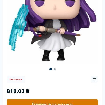
Закінчився
810.00 ₴
Повідомити про наявність