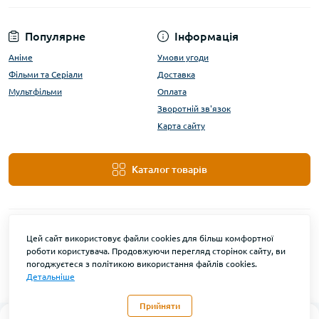
Популярне
Інформація
Аніме
Умови угоди
Фільми та Серіали
Доставка
Мультфільми
Оплата
Зворотній зв'язок
Карта сайту
Каталог товарів
Цей сайт використовує файли cookies для більш комфортної
роботи користувача. Продовжуючи перегляд сторінок сайту, ви
погоджуєтеся з політикою використання файлів cookies.
Детальніше
DanBu Funko © 2026
Прийняти
0