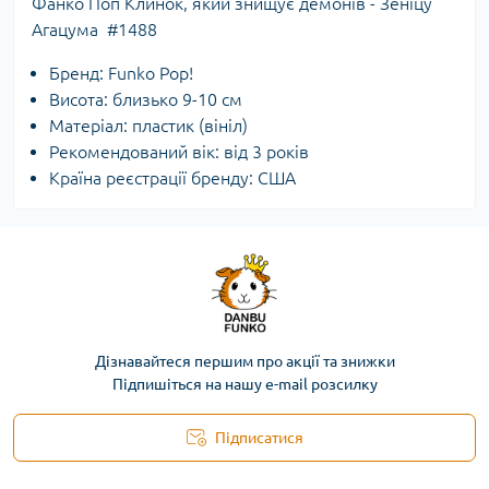
Фанко Поп Клинок, який знищує демонів - Зеніцу
Агацума #1488
Бренд: Funko Pop!
Висота: близько 9-10 см
Матеріал: пластик (вініл)
Рекомендований вік: від 3 років
Країна реєстрації бренду: США
Дізнавайтеся першим про акції та знижки
Підпишіться на нашу e-mail розсилку
Підписатися