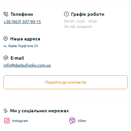
Телефони
Графік роботи
+38 (063) 507-90-15
ПН-ПТ: 12:00 - 18:00
СБ, НД: вихідний
Наша адреса
м. Львів Торф'яна 25
E-mail
info@danbufunko.com.ua
Перейти до контактів
Ми у соціальних мережах
Instagram
Viber