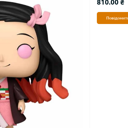
810.00 ₴
Повідомити