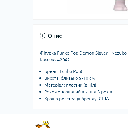
Опис
Фігурка Funko Pop Demon Slayer - Nezuko
Камадо #2042
Бренд: Funko Pop!
Висота: близько 9-10 см
Матеріал: пластик (вініл)
Рекомендований вік: від 3 років
Країна реєстрації бренду: США