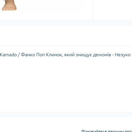
 Kamado / Фанко Поп Клинок, який знищує демонів - Незуко
Дізнавайтеся першим про 