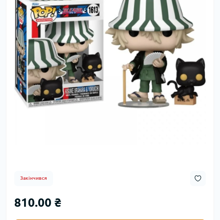
Закінчився
810.00 ₴