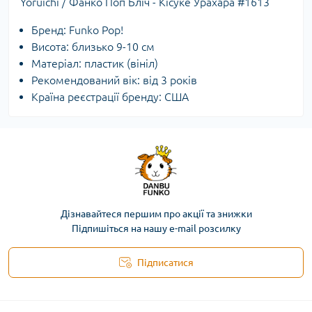
Yoruichi / Фанко Поп Бліч - Кісуке Урахара #1613
Бренд: Funko Pop!
Висота: близько 9-10 см
Матеріал: пластик (вініл)
Рекомендований вік: від 3 років
Країна реєстрації бренду: США
Дізнавайтеся першим про акції та знижки
Підпишіться на нашу e-mail розсилку
Підписатися