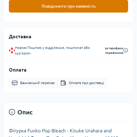
Повідомити про наявність
Доставка
Новою Поштою у відділення, поштомат або
за тарифами
кур'єром
перевізника
Оплата
Банківській переказ
Оплата при доставці
Опис
Фігурка Funko Pop Bleach - Kisuke Urahara and