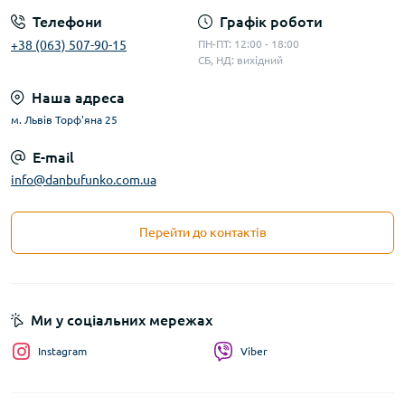
Телефони
Графік роботи
+38 (063) 507-90-15
ПН-ПТ: 12:00 - 18:00
СБ, НД: вихідний
Наша адреса
м. Львів Торф'яна 25
E-mail
info@danbufunko.com.ua
Перейти до контактів
Ми у соціальних мережах
Instagram
Viber