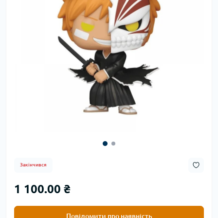
Закінчився
1 100.00 ₴
Повідомити про наявність