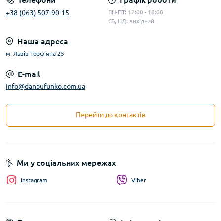
Телефони
Графік роботи
+38 (063) 507-90-15
ПН-ПТ: 12:00 - 18:00
СБ, НД: вихідний
Наша адреса
м. Львів Торф'яна 25
E-mail
info@danbufunko.com.ua
Перейти до контактів
Ми у соціальних мережах
Instagram
Viber