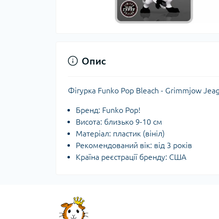
Опис
Фігурка Funko Pop Bleach - Grimmjow Jea
Бренд: Funko Pop!
Висота: близько 9-10 см
Матеріал: пластик (вініл)
Рекомендований вік: від 3 років
Країна реєстрації бренду: США