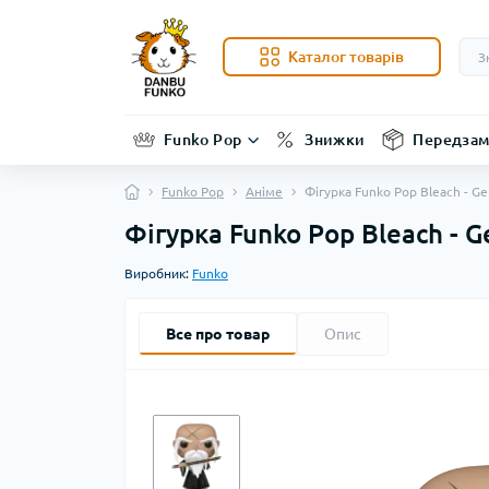
Каталог товарів
Funko Pop
Знижки
Передзам
Funko Pop
Аніме
Фігурка Funko Pop Bleach - G
Фігурка Funko Pop Bleach - 
Виробник:
Funko
Все про товар
Опис