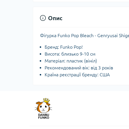
Опис
Фігурка Funko Pop Bleach - Genryusai Sh
Бренд: Funko Pop!
Висота: близько 9-10 см
Матеріал: пластик (вініл)
Рекомендований вік: від 3 років
Країна реєстрації бренду: США