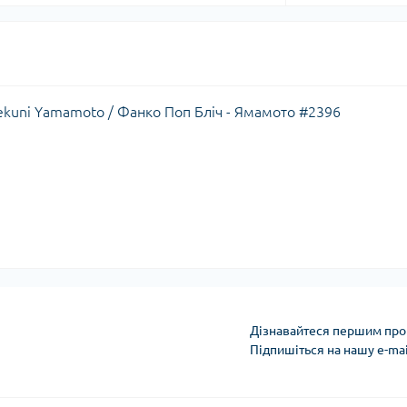
igekuni Yamamoto / Фанко Поп Бліч - Ямамото #2396
Дізнавайтеся першим про 
Підпишіться на нашу e-ma