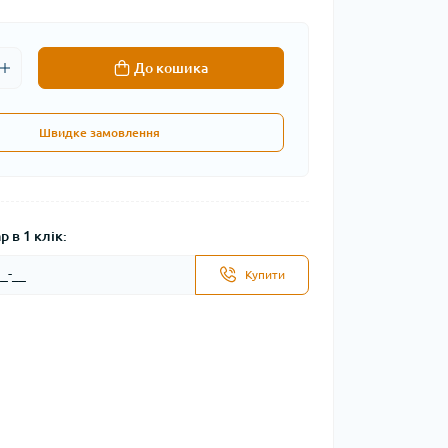
До кошика
Швидке замовлення
 в 1 клік:
Купити