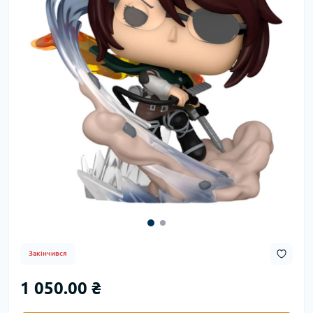
Закінчився
1 050.00 ₴