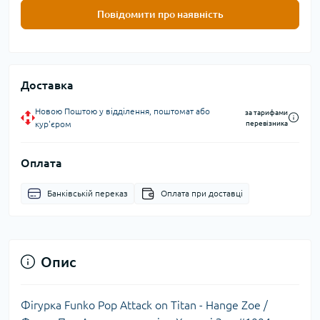
Повідомити про наявність
Доставка
Новою Поштою у відділення, поштомат або
за тарифами
кур'єром
перевізника
Оплата
Банківській переказ
Оплата при доставці
Опис
Фігурка Funko Pop Attack on Titan - Hange Zoe /