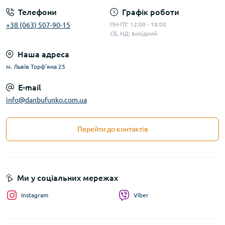
Телефони
Графік роботи
+38 (063) 507-90-15
ПН-ПТ: 12:00 - 18:00
СБ, НД: вихідний
Наша адреса
м. Львів Торф'яна 25
E-mail
info@danbufunko.com.ua
Перейти до контактів
Ми у соціальних мережах
Instagram
Viber