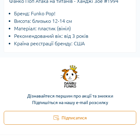
Фанко Поп Атака на титанів - Ханджі Зое #1994
Бренд: Funko Pop!
Висота: близько 12-14 см
Матеріал: пластик (вініл)
Рекомендований вік: від 3 років
Країна реєстрації бренду: США
Дізнавайтеся першим про акції та знижки
Підпишіться на нашу e-mail розсилку
Підписатися