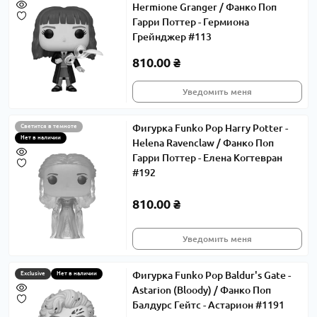
Hermione Granger / Фанко Поп
Гарри Поттер - Гермиона
Грейнджер #113
810.00 ₴
Уведомить меня
Фигурка Funko Pop Harry Potter -
Светится в темноте
Нет в наличии
Helena Ravenclaw / Фанко Поп
Гарри Поттер - Елена Когтевран
#192
810.00 ₴
Уведомить меня
Фигурка Funko Pop Baldur's Gate -
Exclusive
Нет в наличии
Astarion (Bloody) / Фанко Поп
Балдурс Гейтс - Астарион #1191