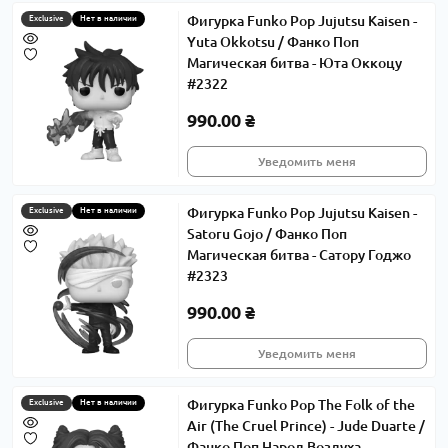
Фигурка Funko Pop Jujutsu Kaisen -
Exclusive
Нет в наличии
Yuta Okkotsu / Фанко Поп
Магическая битва - Юта Оккоцу
#2322
990.00 ₴
Уведомить меня
Фигурка Funko Pop Jujutsu Kaisen -
Exclusive
Нет в наличии
Satoru Gojo / Фанко Поп
Магическая битва - Сатору Годжо
#2323
990.00 ₴
Уведомить меня
Фигурка Funko Pop The Folk of the
Exclusive
Нет в наличии
Air (The Cruel Prince) - Jude Duarte /
Фанко Поп Народ Воздуха