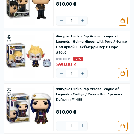
810.00 ₴
Фигурка Funko Pop Arcane League of
Legends - Heimerdinger with Poro / Фанко
Поп Аркейн - Хеймердингер и Поро
#1605
810.00 ₴
-27%
590.00 ₴
Фигурка Funko Pop Arcane League of
Legends - Caitlyn / Фанко Поп Аркейн -
Кейтлин #1488
810.00 ₴