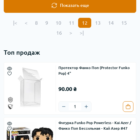
Показать еще
|<
<
8
9
10
11
12
13
14
15
16
>
>|
Топ продаж
Протектор Фанко Поп (Protector Funko
Pop) 4"
90.00 ₴
Фигурка Funko Pop Powerless - Kai Azer /
Фанко Поп Бессильная - Кай Азер #47