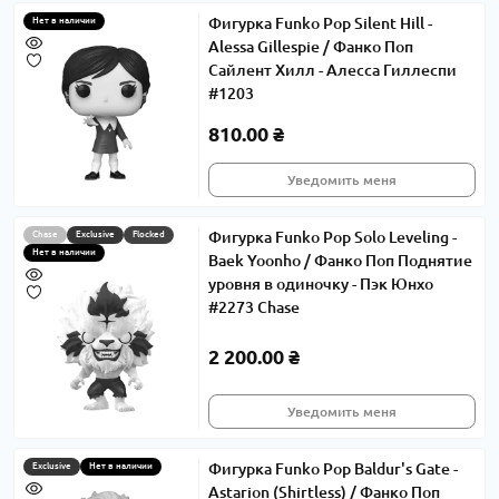
Фигурка Funko Pop Silent Hill -
Нет в наличии
Alessa Gillespie / Фанко Поп
Сайлент Хилл - Алесса Гиллеспи
#1203
810.00 ₴
Уведомить меня
Фигурка Funko Pop Solo Leveling -
Chase
Exclusive
Flocked
Нет в наличии
Baek Yoonho / Фанко Поп Поднятие
уровня в одиночку - Пэк Юнхо
#2273 Chase
2 200.00 ₴
Уведомить меня
Фигурка Funko Pop Baldur's Gate -
Exclusive
Нет в наличии
Astarion (Shirtless) / Фанко Поп