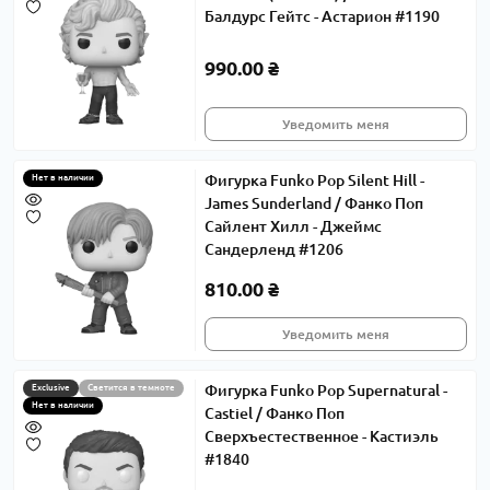
Балдурс Гейтс - Астарион #1190
990.00 ₴
Уведомить меня
Фигурка Funko Pop Silent Hill -
Нет в наличии
James Sunderland / Фанко Поп
Сайлент Хилл - Джеймс
Сандерленд #1206
810.00 ₴
Уведомить меня
Фигурка Funko Pop Supernatural -
Exclusive
Светится в темноте
Нет в наличии
Castiel / Фанко Поп
Сверхъестественное - Кастиэль
#1840