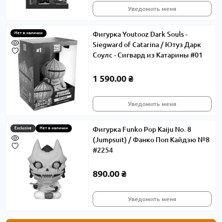
Уведомить меня
Фигурка Youtooz Dark Souls -
Нет в наличии
Siegward of Catarina / Ютуз Дарк
Соулс - Сигвард из Катарины #01
1 590.00 ₴
Уведомить меня
Фигурка Funko Pop Kaiju No. 8
Exclusive
Нет в наличии
(Jumpsuit) / Фанко Поп Кайдзю №8
#2254
890.00 ₴
Уведомить меня