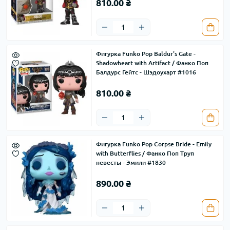
810.00 ₴
Фигурка Funko Pop Baldur's Gate -
Shadowheart with Artifact / Фанко Поп
Балдурс Гейтс - Шэдоухарт #1016
810.00 ₴
Фигурка Funko Pop Corpse Bride - Emily
with Butterflies / Фанко Поп Труп
невесты - Эмили #1830
890.00 ₴