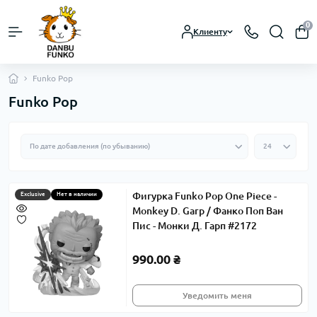
0
Клиенту
Funko Pop
Funko Pop
Фигурка Funko Pop One Piece -
Exclusive
Нет в наличии
Monkey D. Garp / Фанко Поп Ван
Пис - Монки Д. Гарп #2172
990.00 ₴
Уведомить меня