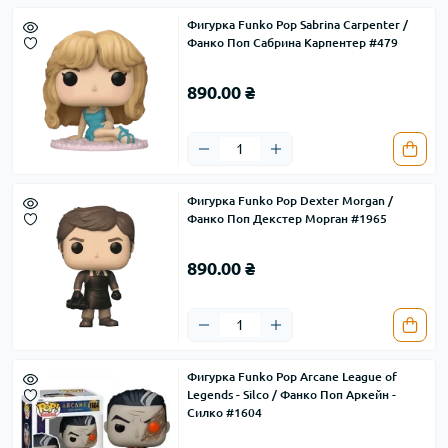
Фигурка Funko Pop Sabrina Carpenter /
Фанко Поп Сабрина Карпентер #479
890.00 ₴
Фигурка Funko Pop Dexter Morgan /
Фанко Поп Декстер Морган #1965
890.00 ₴
Фигурка Funko Pop Arcane League of
Legends - Silco / Фанко Поп Аркейн -
Силко #1604