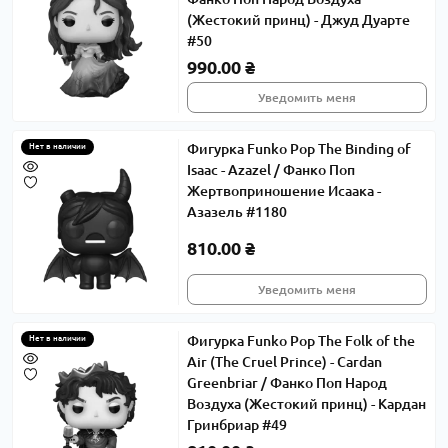
(Жестокий принц) - Джуд Дуарте
#50
990.00 ₴
Уведомить меня
Фигурка Funko Pop The Binding of
Нет в наличии
Isaac - Azazel / Фанко Поп
Жертвоприношение Исаака -
Азазель #1180
810.00 ₴
Уведомить меня
Фигурка Funko Pop The Folk of the
Нет в наличии
Air (The Cruel Prince) - Cardan
Greenbriar / Фанко Поп Народ
Воздуха (Жестокий принц) - Кардан
Гринбриар #49