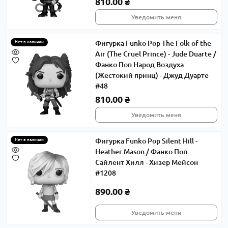
810.00 ₴
Уведомить меня
Фигурка Funko Pop The Folk of the
Нет в наличии
Air (The Cruel Prince) - Jude Duarte /
Фанко Поп Народ Воздуха
(Жестокий принц) - Джуд Дуарте
#48
810.00 ₴
Уведомить меня
Фигурка Funko Pop Silent Hill -
Нет в наличии
Heather Mason / Фанко Поп
Сайлент Хилл - Хизер Мейсон
#1208
890.00 ₴
Уведомить меня