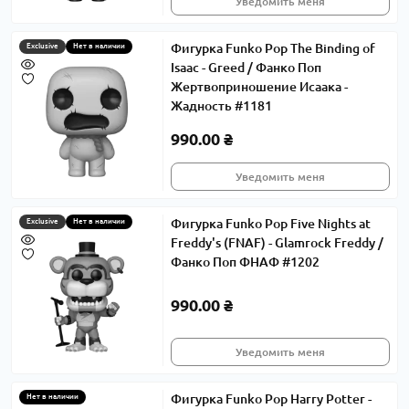
Уведомить меня
Фигурка Funko Pop The Binding of
Exclusive
Нет в наличии
Isaac - Greed / Фанко Поп
Жертвоприношение Исаака -
Жадность #1181
990.00 ₴
Уведомить меня
Фигурка Funko Pop Five Nights at
Exclusive
Нет в наличии
Freddy's (FNAF) - Glamrock Freddy /
Фанко Поп ФНАФ #1202
990.00 ₴
Уведомить меня
Фигурка Funko Pop Harry Potter -
Нет в наличии