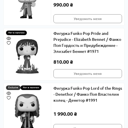
990.00 ₴
Уведомить меня
Фигурка Funko Pop Pride and
Нет в наличии
Prejudice - Elizabeth Bennet / Фанко
Поп Гордость и Предубеждение -
Элизабет Беннет #1971
810.00 ₴
Уведомить меня
Фигурка Funko Pop Lord of the Rings
Exclusive
Нет в наличии
- Denethor / Фанко Поп Властелин
колец - Денетор #1991
1 990.00 ₴