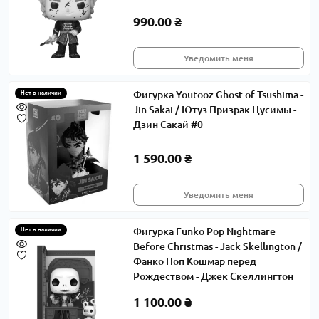
990.00 ₴
Уведомить меня
Фигурка Youtooz Ghost of Tsushima -
Нет в наличии
Jin Sakai / Ютуз Призрак Цусимы -
Дзин Сакай #0
1 590.00 ₴
Уведомить меня
Фигурка Funko Pop Nightmare
Нет в наличии
Before Christmas - Jack Skellington /
Фанко Поп Кошмар перед
Рождеством - Джек Скеллингтон
1 100.00 ₴