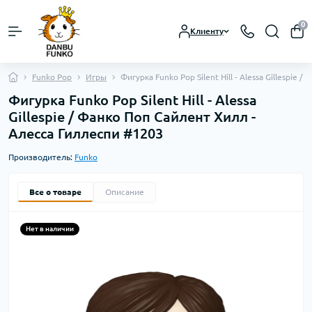
0
Клиенту
Funko Pop
Игры
Фигурка Funko Pop Silent Hill - Alessa Gillespie
Фигурка Funko Pop Silent Hill - Alessa
Gillespie / Фанко Поп Сайлент Хилл -
Алесса Гиллеспи #1203
Производитель:
Funko
Все о товаре
Описание
Нет в наличии