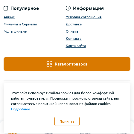
Популярное
Информация
Аниме
Условия соглашения
Фильмы и Сериалы
Доставка
Мультфильми
Оплата
Контакты
Карта сайта
Каталог товаров
Этот сайт использует файлы cookies для более комфортной
работы пользователя. Продолжая просмотр страниц сайта, вы
соглашаетесь с политикой использования файлов cookies.
Подробнее
DanBu Funko © 2026
Принять
0
Каталог
Главная
Закладки
Контакты