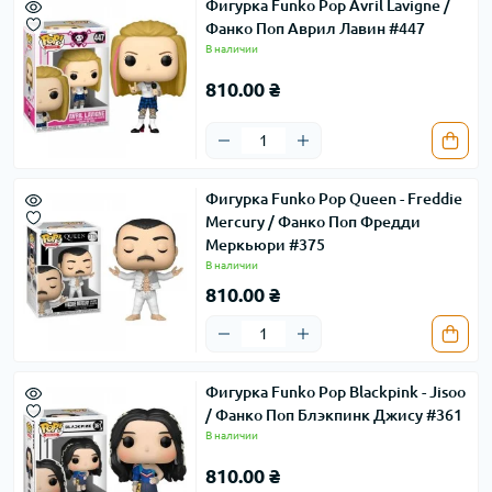
Фигурка Funko Pop Avril Lavigne /
Фанко Поп Аврил Лавин #447
В наличии
810.00 ₴
Фигурка Funko Pop Queen - Freddie
Mercury / Фанко Поп Фредди
Меркьюри #375
В наличии
810.00 ₴
Фигурка Funko Pop Blackpink - Jisoo
/ Фанко Поп Блэкпинк Джису #361
В наличии
810.00 ₴