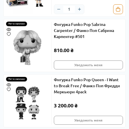
Фигурка Funko Pop Sabrina
Нет в наличии
Carpenter / Фанко Поп Сабрина
Карпентер #501
810.00 ₴
Уведомить меня
Фигурка Funko Pop Queen - I Want
Нет в наличии
to Break Free / Фанко Поп Фредди
Меркьюри 4pack
3 200.00 ₴
Уведомить меня