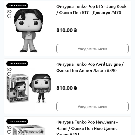
Фигурка Funko Pop BTS - Jung Kook
Нет в наличии
/ Фанко Поп БТС - Джонгук #470
810.00 ₴
Уведомить меня
Фигурка Funko Pop Avril Lavigne /
Нет в наличии
Фанко Поп Аврил Лавин #390
810.00 ₴
Уведомить меня
Фигурка Funko Pop NewJeans -
Нет в наличии
Hanni / Фанко Поп Нью Джинс -
Ханни #451