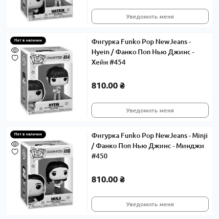
Уведомить меня
Фигурка Funko Pop NewJeans -
Нет в наличии
Hyein / Фанко Поп Нью Джинс -
Хейн #454
810.00 ₴
Уведомить меня
Фигурка Funko Pop NewJeans - Minji
Нет в наличии
/ Фанко Поп Нью Джинс - Минджи
#450
810.00 ₴
Уведомить меня