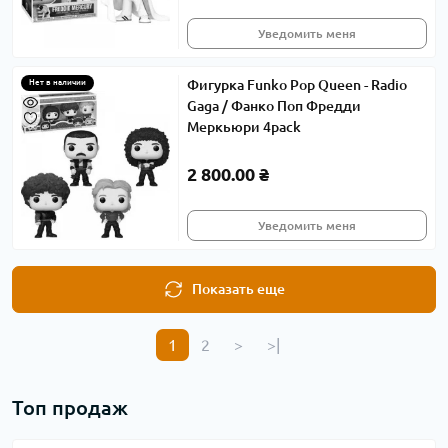
Уведомить меня
Фигурка Funko Pop Queen - Radio
Нет в наличии
Gaga / Фанко Поп Фредди
Меркьюри 4pack
2 800.00 ₴
Уведомить меня
Показать еще
1
2
>
>|
Топ продаж