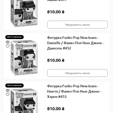
810.00 ₴
Уведомить меня
Фигурка Funko Pop NewJeans -
Нет в наличии
Danielle / Фанко Поп Нью Джинс -
Даниэль #452
810.00 ₴
Уведомить меня
Фигурка Funko Pop NewJeans -
Нет в наличии
Haerin / Фанко Поп Нью Джинс -
Хэрин #453
810.00 ₴