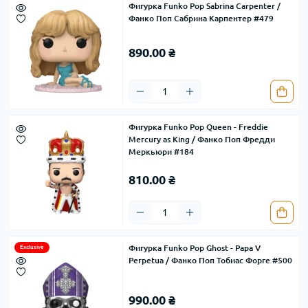
Фигурка Funko Pop Sabrina Carpenter /
Фанко Поп Сабрина Карпентер #479
890.00 ₴
Фигурка Funko Pop Queen - Freddie
Mercury as King / Фанко Поп Фредди
Меркьюри #184
810.00 ₴
Фигурка Funko Pop Ghost - Papa V
Exclusive
Perpetua / Фанко Поп Тобиас Форге #500
990.00 ₴