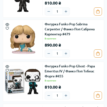
810.00 ₴
Фигурка Funko Pop Sabrina
Carpenter / Фанко Поп Сабрина
Карпентер #479
В наличии
890.00 ₴
Фигурка Funko Pop Ghost - Papa
Emeritus IV / Фанко Поп Тобиас
Форге #455
В наличии
810.00 ₴