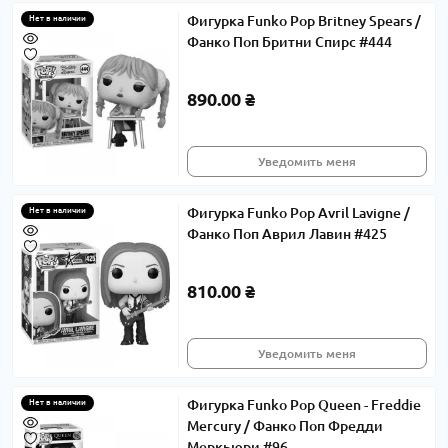
Фигурка Funko Pop Britney Spears /
Нет в наличии
Фанко Поп Бритни Спирс #444
890.00 ₴
Уведомить меня
Фигурка Funko Pop Avril Lavigne /
Нет в наличии
Фанко Поп Аврил Лавин #425
810.00 ₴
Уведомить меня
Фигурка Funko Pop Queen - Freddie
Нет в наличии
Mercury / Фанко Поп Фредди
Меркьюри #96