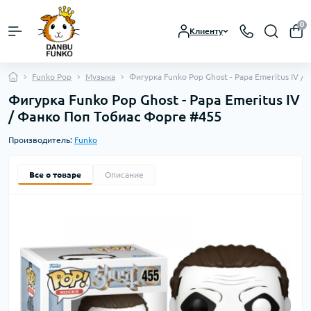
0
Клиенту
Funko Pop
Музыка
Фигурка Funko Pop Ghost - Papa Emeritus IV 
Фигурка Funko Pop Ghost - Papa Emeritus IV
/ Фанко Поп Тобиас Форге #455
Производитель:
Funko
Все о товаре
Описание