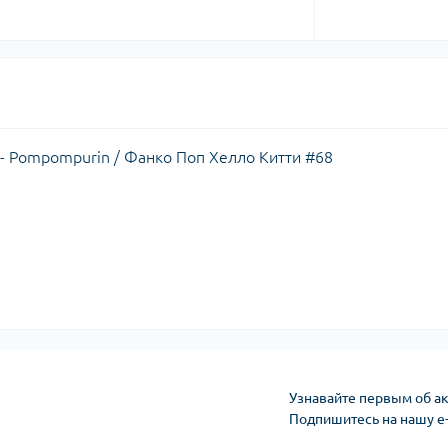
ds - Pompompurin / Фанко Поп Хелло Китти #68
Узнавайте первым об ак
Подпишитесь на нашу e