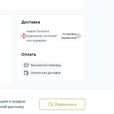
Доставка
Новой Почтой в
по тарифам
отделение, почтомат
перевозчика
или курьером
Оплата
Банковский перевод
Оплата при доставке
циях и скидках
Подписаться
-mail рассылку