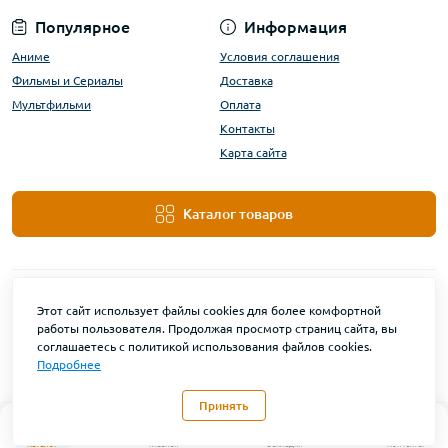
Популярное
Информация
Аниме
Условия соглашения
Фильмы и Сериалы
Доставка
Мультфильми
Оплата
Контакты
Карта сайта
Каталог товаров
Этот сайт использует файлы cookies для более комфортной
работы пользователя. Продолжая просмотр страниц сайта, вы
соглашаетесь с политикой использования файлов cookies.
Подробнее
DanBu Funko © 2026
Принять
0
Каталог
Главная
Закладки
Контакты