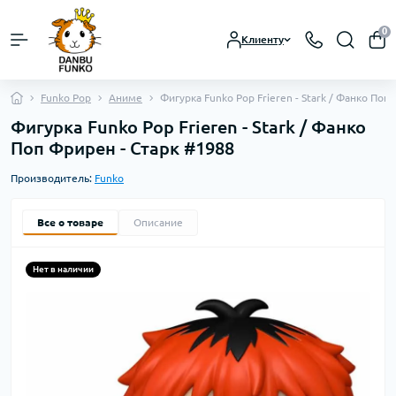
0
Клиенту
Funko Pop
Аниме
Фигурка Funko Pop Frieren - Stark / Фанко Поп
Фигурка Funko Pop Frieren - Stark / Фанко
Поп Фрирен - Старк #1988
Производитель:
Funko
Все о товаре
Описание
Нет в наличии