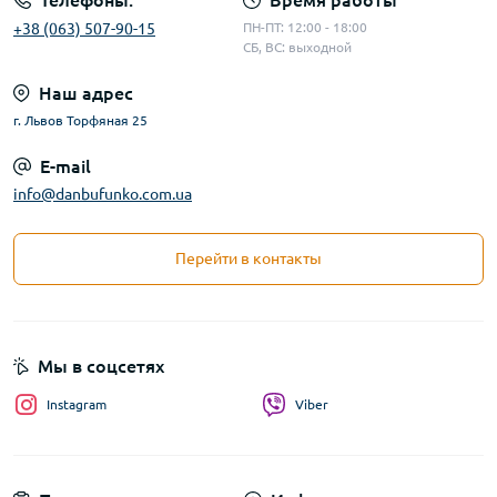
Телефоны:
Время работы
+38 (063) 507-90-15
ПН-ПТ: 12:00 - 18:00
СБ, ВС: выходной
Наш адрес
г. Львов Торфяная 25
E-mail
info@danbufunko.com.ua
Перейти в контакты
Мы в соцсетях
Instagram
Viber