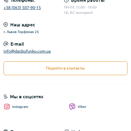
Телефоны:
Время работы
+38 (063) 507-90-15
ПН-ПТ: 12:00 - 18:00
СБ, ВС: выходной
Наш адрес
г. Львов Торфяная 25
E-mail
info@danbufunko.com.ua
Перейти в контакты
Мы в соцсетях
Instagram
Viber