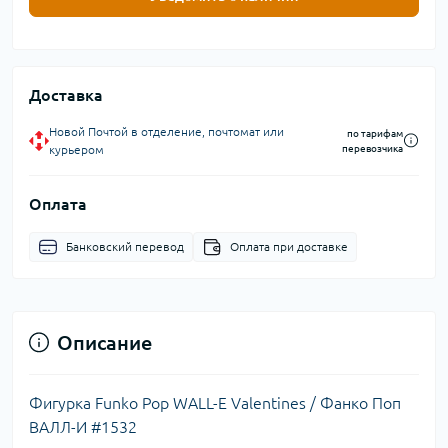
Доставка
Новой Почтой в отделение, почтомат или
по тарифам
курьером
перевозчика
Оплата
Банковский перевод
Оплата при доставке
Описание
Фигурка Funko Pop WALL-E Valentines / Фанко Поп
ВАЛЛ-И #1532