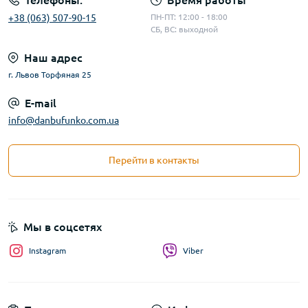
Телефоны:
Время работы
+38 (063) 507-90-15
ПН-ПТ: 12:00 - 18:00
СБ, ВС: выходной
Наш адрес
г. Львов Торфяная 25
E-mail
info@danbufunko.com.ua
Перейти в контакты
Мы в соцсетях
Instagram
Viber