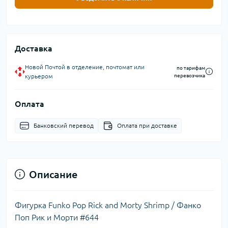
Доставка
Новой Почтой в отделение, почтомат или
по тарифам
курьером
перевозчика
Оплата
Банковский перевод
Оплата при доставке
Описание
Фигурка Funko Pop Rick and Morty Shrimp / Фанко
Поп Рик и Морти #644