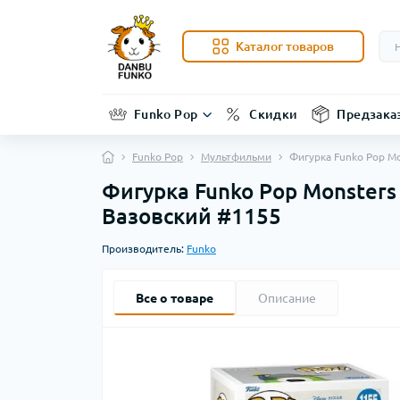
Каталог товаров
Funko Pop
Скидки
Предзака
Funko Pop
Мультфильми
Фигурка Funko Pop Mo
Фигурка Funko Pop Monsters
Вазовский #1155
Производитель:
Funko
Все о товаре
Описание