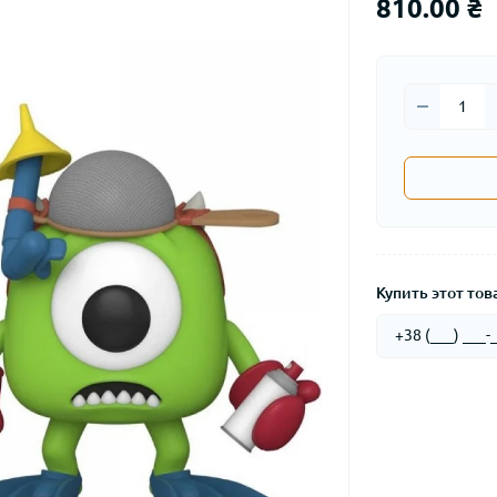
810.00 ₴
Купить этот това