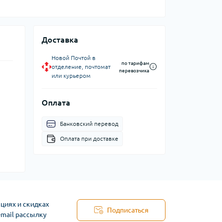
Доставка
Новой Почтой в
по тарифам
отделение, почтомат
перевозчика
или курьером
Оплата
Банковский перевод
Оплата при доставке
циях и скидках
Подписаться
-mail рассылку