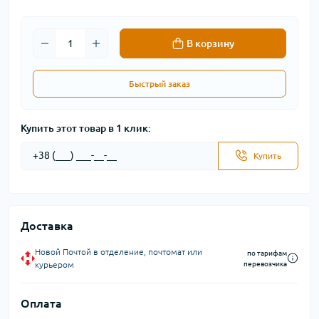
В корзину
Быстрый заказ
Купить этот товар в 1 клик:
Купить
Доставка
Новой Почтой в отделение, почтомат или
по тарифам
курьером
перевозчика
Оплата