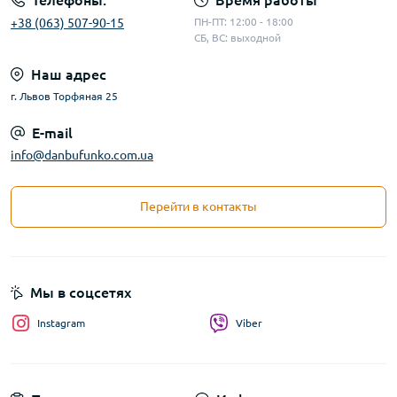
Телефоны:
Время работы
+38 (063) 507-90-15
ПН-ПТ: 12:00 - 18:00
СБ, ВС: выходной
Наш адрес
г. Львов Торфяная 25
E-mail
info@danbufunko.com.ua
Перейти в контакты
Мы в соцсетях
Instagram
Viber