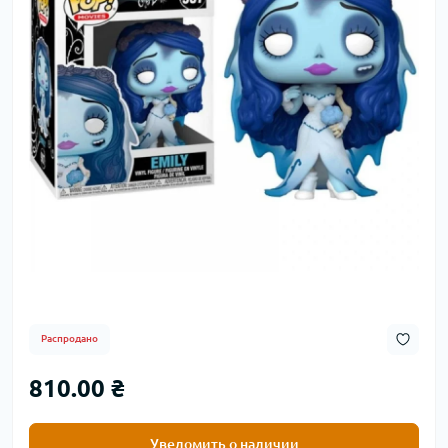
Распродано
810.00 ₴
Уведомить о наличии