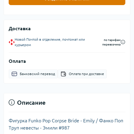
Доставка
Новой Почтой в отделение, почтомат или
по тарифам
курьером
перевозчика
Оплата
Банковский перевод
Оплата при доставке
Описание
Фигурка Funko Pop Corpse Bride - Emily / Фанко Поп
Труп невесты - Эмили #987