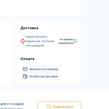
Доставка
Новой Почтой в
по тарифам
отделение, почтомат
перевозчика
или курьером
Оплата
Банковский перевод
Оплата при доставке
циях и скидках
Подписаться
-mail рассылку