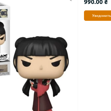
990.00 ₴
Уведомить