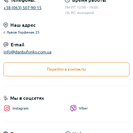
Телефоны:
Время работы
+38 (063) 507-90-15
ПН-ПТ: 12:00 - 18:00
СБ, ВС: выходной
Наш адрес
г. Львов Торфяная 25
E-mail
info@danbufunko.com.ua
Перейти в контакты
Мы в соцсетях
Instagram
Viber