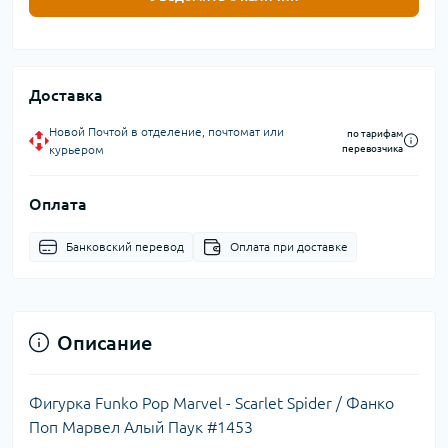
Доставка
Новой Почтой в отделение, почтомат или
по тарифам
курьером
перевозчика
Оплата
Банковский перевод
Оплата при доставке
Описание
Фигурка Funko Pop Marvel - Scarlet Spider / Фанко
Поп Марвел Алый Паук #1453