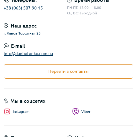
Телефоны:
Время работы
+38 (063) 507-90-15
ПН-ПТ: 12:00 - 18:00
СБ, ВС: выходной
Наш адрес
г. Львов Торфяная 25
E-mail
info@danbufunko.com.ua
Перейти в контакты
Мы в соцсетях
Instagram
Viber