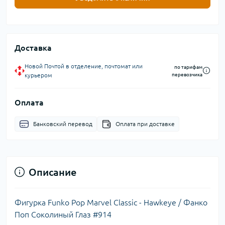
Доставка
Новой Почтой в отделение, почтомат или
по тарифам
курьером
перевозчика
Оплата
Банковский перевод
Оплата при доставке
Описание
Фигурка Funko Pop Marvel Classic - Hawkeye / Фанко
Поп Соколиный Глаз #914