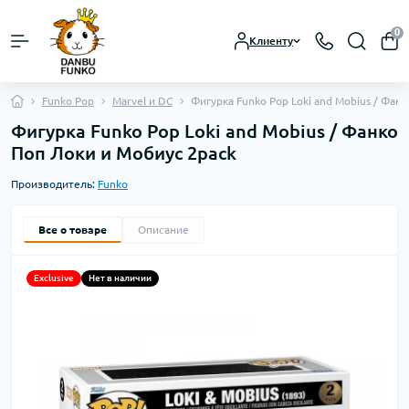
0
Клиенту
Funko Pop
Marvel и DC
Фигурка Funko Pop Loki and Mobius / Фан
Фигурка Funko Pop Loki and Mobius / Фанко
Поп Локи и Мобиус 2pack
Производитель:
Funko
Все о товаре
Описание
Exclusive
Нет в наличии