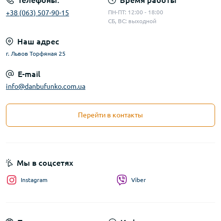
Телефоны:
Время работы
+38 (063) 507-90-15
ПН-ПТ: 12:00 - 18:00
СБ, ВС: выходной
Наш адрес
г. Львов Торфяная 25
E-mail
info@danbufunko.com.ua
Перейти в контакты
Мы в соцсетях
Instagram
Viber