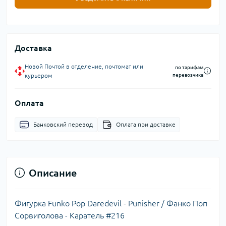
Доставка
Новой Почтой в отделение, почтомат или
по тарифам
курьером
перевозчика
Оплата
Банковский перевод
Оплата при доставке
Описание
Фигурка Funko Pop Daredevil - Punisher / Фанко Поп
Сорвиголова - Каратель #216