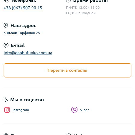
Телефоны:
Время работы
+38 (063) 507-90-15
ПН-ПТ: 12:00 - 18:00
СБ, ВС: выходной
Наш адрес
г. Львов Торфяная 25
E-mail
info@danbufunko.com.ua
Перейти в контакты
Мы в соцсетях
Instagram
Viber