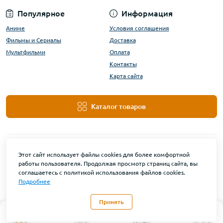
Популярное
Информация
Аниме
Условия соглашения
Фильмы и Сериалы
Доставка
Мультфильми
Оплата
Контакты
Карта сайта
Каталог товаров
Этот сайт использует файлы cookies для более комфортной
работы пользователя. Продолжая просмотр страниц сайта, вы
соглашаетесь с политикой использования файлов cookies.
Подробнее
DanBu Funko © 2026
Принять
0
Каталог
Главная
Закладки
Контакты