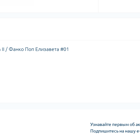
 II / Фанко Поп Елизавета #01
Узнавайте первым об ак
Подпишитесь на нашу e