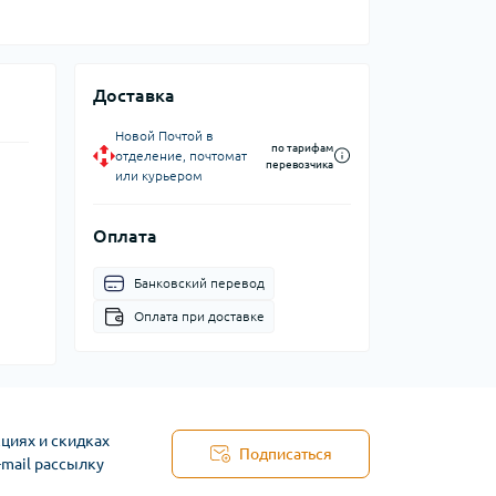
Доставка
Новой Почтой в
по тарифам
отделение, почтомат
перевозчика
или курьером
Оплата
Банковский перевод
Оплата при доставке
циях и скидках
Подписаться
-mail рассылку