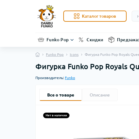
Каталог товаров
Funko Pop
Скидки
Предзака
Funko Pop
Icons
Фигурка Funko Pop Royals Quee
Фигурка Funko Pop Royals Qu
Производитель:
Funko
Все о товаре
Описание
Нет в наличии